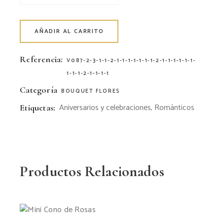
AÑADIR AL CARRITO
Referencia:
V087-2-3-1-1-2-1-1-1-1-1-1-1-2-1-1-1-1-1-1-
1-1-1-2-1-1-1-1
Categoría
BOUQUET FLORES
Aniversarios y celebraciones
,
Románticos
Etiquetas:
Productos Relacionados