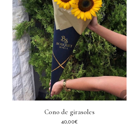
Cono de girasoles
40,00
€