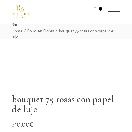
0
Shop
Home
Bouquet Flores
bouquet 75 rosas con papel de
lujo
bouquet 75 rosas con papel
de lujo
310,00
€