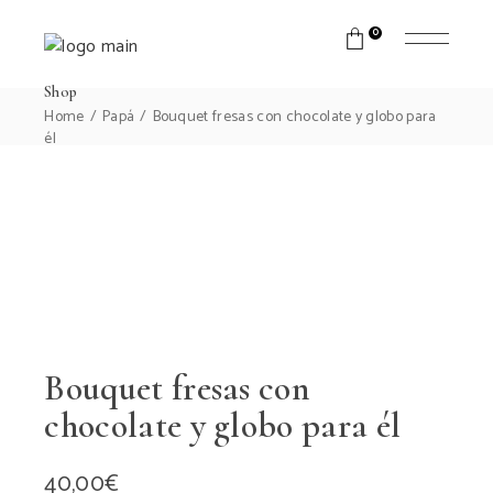
0
Shop
Home
Papá
Bouquet fresas con chocolate y globo para
él
Bouquet fresas con
chocolate y globo para él
40,00
€