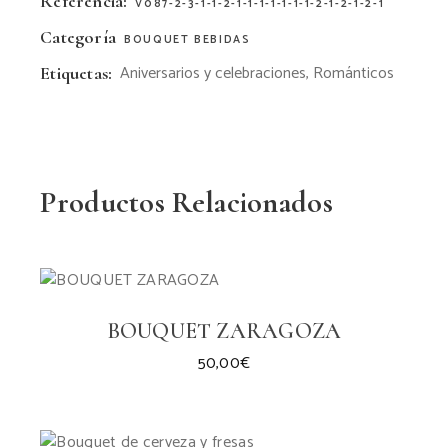
Referencia:
V087-2-3-1-1-2-1-1-1-1-1-1-1-2-1-2-1-2-1
Categoría
BOUQUET BEBIDAS
Aniversarios y celebraciones
,
Románticos
Etiquetas:
Productos Relacionados
BOUQUET ZARAGOZA
50,00
€