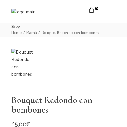
0
Shop
Home
Mamá
Bouquet Redondo con bombones
Bouquet Redondo con
bombones
65,00
€