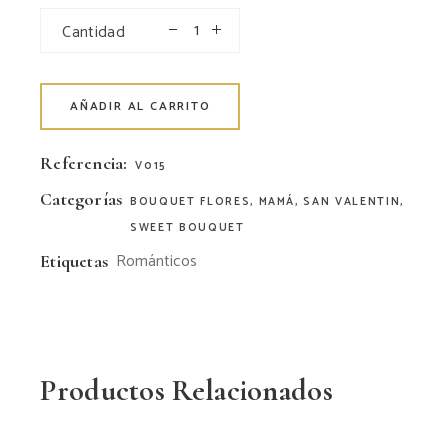
Cantidad
AÑADIR AL CARRITO
Referencia:
V015
Categorías
BOUQUET FLORES
,
MAMÁ
,
SAN VALENTIN
,
SWEET BOUQUET
Románticos
Etiquetas
Productos Relacionados