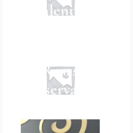
Valentin
Rosas
Preservadas