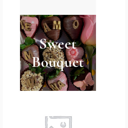
Sweet
Bouquet
San