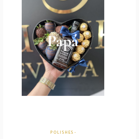
Papá
POLISHES