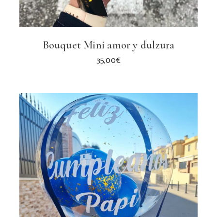
Bouquet Mini amor y dulzura
35,00
€