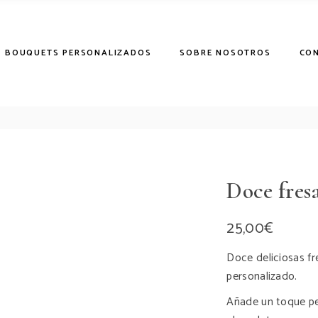
BOUQUETS PERSONALIZADOS
SOBRE NOSOTROS
CO
Doce fres
25,00
€
Doce deliciosas f
personalizado.
Añade un toque pe