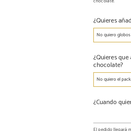
chocolate.
¿Quieres añad
¿Quieres que 
chocolate?
¿Cuando quier
El pedido llegará