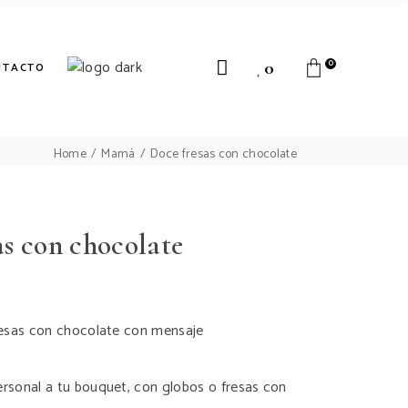
0
0
NTACTO
Home
Mamá
Doce fresas con chocolate
as con chocolate
resas con chocolate con mensaje
rsonal a tu bouquet, con globos o fresas con