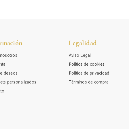
ormación
Legalidad
 nosotros
Aviso Legal
nta
Política de cookies
de deseos
Política de privacidad
ets personalizados
Términos de compra
cto