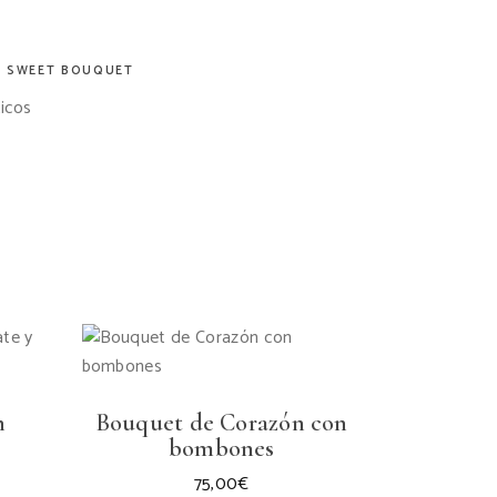
,
SWEET BOUQUET
icos
n
Bouquet de Corazón con
bombones
75,00
€