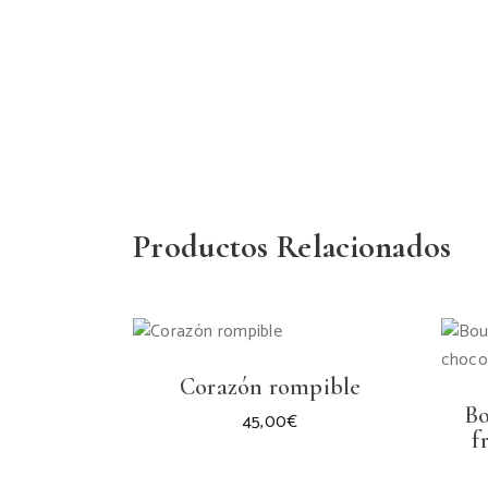
Productos Relacionados
Corazón rompible
B
45,00
€
f